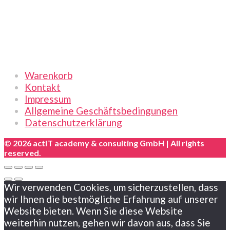
Links
Warenkorb
Kontakt
Impressum
Allgemeine Geschäftsbedingungen
Datenschutzerklärung
© 2026 actIT academy & consulting GmbH | All rights
reserved.
Wir verwenden Cookies, um sicherzustellen, dass
wir Ihnen die bestmögliche Erfahrung auf unserer
Website bieten. Wenn Sie diese Website
weiterhin nutzen, gehen wir davon aus, dass Sie