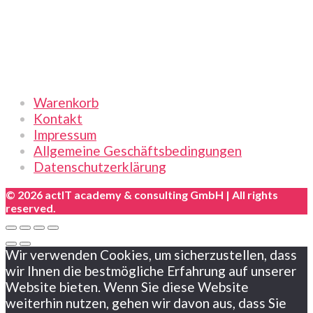
Links
Warenkorb
Kontakt
Impressum
Allgemeine Geschäftsbedingungen
Datenschutzerklärung
© 2026 actIT academy & consulting GmbH | All rights
reserved.
Wir verwenden Cookies, um sicherzustellen, dass
wir Ihnen die bestmögliche Erfahrung auf unserer
Website bieten. Wenn Sie diese Website
weiterhin nutzen, gehen wir davon aus, dass Sie