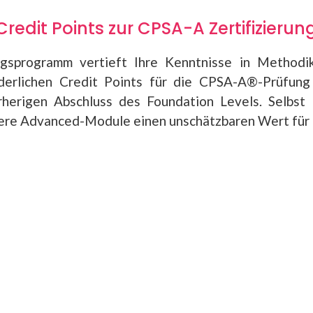
Credit Points zur CPSA-A Zertifizierun
ngsprogramm vertieft Ihre Kenntnisse in Method
rderlichen Credit Points für die CPSA-A®-Prüfung 
herigen Abschluss des Foundation Levels. Selbst f
sere Advanced-Module einen unschätzbaren Wert für i