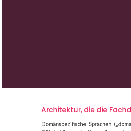
Architektur, die die Fac
Domänspezifische Sprachen („domai