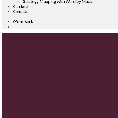
Strategy Mapping with Wardley Maps
Karriere
Kontakt
Warenkorb