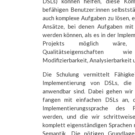
DSLs) können helfen, diese Komp
befähigen Benutzer:innen selbstst
auch komplexe Aufgaben zu lösen, 
Ansätze, bei denen Aufgaben mit
werden können, als es in der Imple
Projekts möglich wäre,
Qualitätseigenschaften wie
Modifizierbarkeit, Analysierbarkeit 
Die Schulung vermittelt Fähigk
Implementierung von DSLs, die
anwendbar sind. Dabei gehen wir 
fangen mit einfachen DSLs an, d
Implementierungssprache des P
werden, und die wir schrittweis
komplett eigenständigen Sprachen 
Semantik. Die nötigen Grundlage