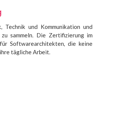
g
ik, Technik und Kommunikation und
zu sammeln. Die Zertifizierung im
ür Softwarearchitekten, die keine
hre tägliche Arbeit.