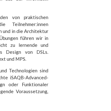
den von praktischen
e Teilnehmer:innen
 und in die Architektur
 Übungen führen wir in
icht zu lernende und
das Design von DSLs.
ext und MPS.
und Technologien sind
uchte iSAQB-Advanced-
gn oder Funktionaler
ngende Voraussetzung,