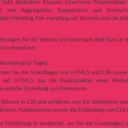
 (inkl. abstrakter Klassen, Interfaces, Polymorphi
D) wie Aggregation, Komposition und Entwurf
ion-Handling, File-Handling mit Streams und die A
estigen Sie Ihr Wissen und sind nach dem Kurs in d
 zu erweitern.
Workshop (3 Tage)
 lernen Sie die Grundlagen von HTML5 und CSS sow
n mit HTML5, das die Basisstruktur einer Webse
e und die Erstellung von Formularen.
r Wissen in CSS und erfahren, wie Sie Webseiten an
ektoren, Kombinatoren sowie die Einbindung von CSS
ne Einführung in JavaScript, wo Sie die Grundlage