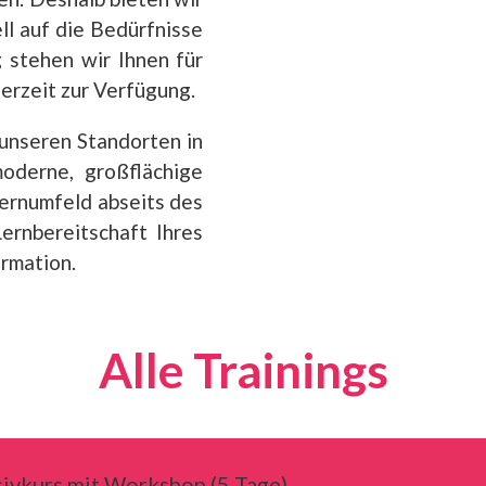
ll auf die Bedürfnisse
 stehen wir Ihnen für
erzeit zur Verfügung.
unseren Standorten in
oderne, großflächige
Lernumfeld abseits des
ernbereitschaft Ihres
ormation.
Alle Trainings
ivkurs mit Workshop (5 Tage)