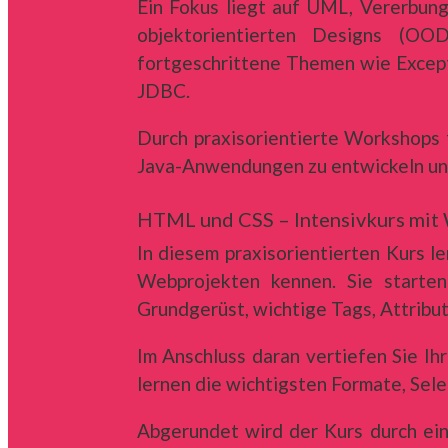
Ein Fokus liegt auf UML, Vererbung
objektorientierten Designs (OO
fortgeschrittene Themen wie Except
JDBC.
Durch praxisorientierte Workshops f
Java-Anwendungen zu entwickeln und
HTML und CSS – Intensivkurs mit 
In diesem praxisorientierten Kurs
Webprojekten kennen. Sie starte
Grundgerüst, wichtige Tags, Attribut
Im Anschluss daran vertiefen Sie Ih
lernen die wichtigsten Formate, Sel
Abgerundet wird der Kurs durch ei