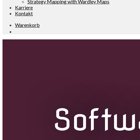
Strategy Mapping with Wardley Maps
Karriere
Kontakt
Warenkorb
Softw