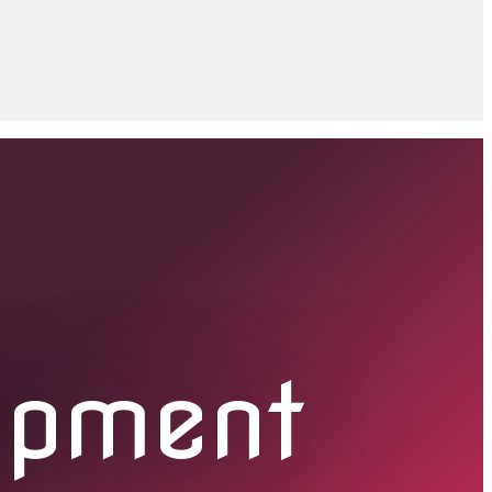
opment