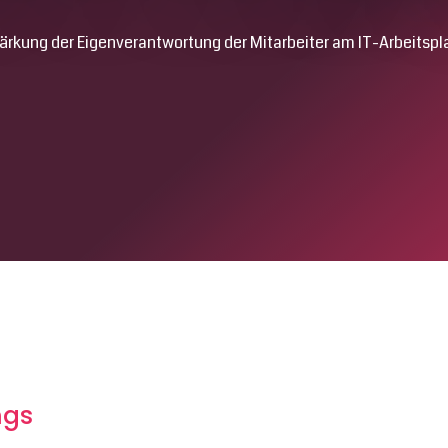
ärkung der Eigenverantwortung der Mitarbeiter am IT-Arbeitspl
7
t
ngs