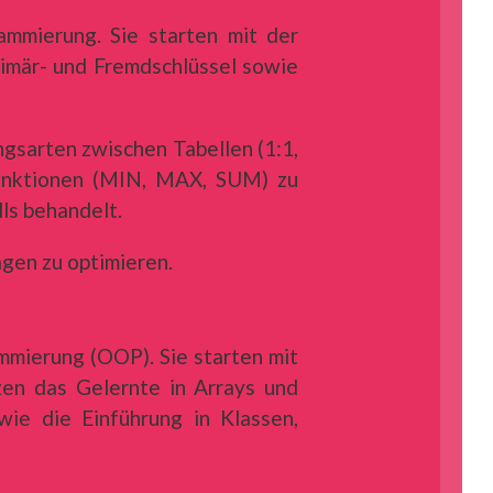
mmierung. Sie starten mit der
imär- und Fremdschlüssel sowie
ngsarten zwischen Tabellen (1:1,
tfunktionen (MIN, MAX, SUM) zu
ls behandelt.
gen zu optimieren.
mmierung (OOP). Sie starten mit
en das Gelernte in Arrays und
ie die Einführung in Klassen,