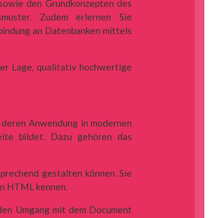
e) sowie den Grundkonzepten des
smuster. Zudem erlernen Sie
nbindung an Datenbanken mittels
er Lage, qualitativ hochwertige
ie deren Anwendung in modernen
ite bildet. Dazu gehören das
sprechend gestalten können. Sie
 in HTML kennen.
n, den Umgang mit dem Document