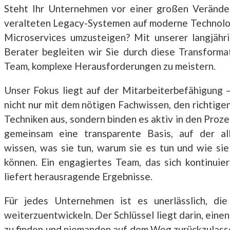
Steht Ihr Unternehmen vor einer großen Verände
veralteten Legacy-Systemen auf moderne Technolo
Microservices umzusteigen? Mit unserer langjähri
Berater begleiten wir Sie durch diese Transforma
Team, komplexe Herausforderungen zu meistern.
Unser Fokus liegt auf der Mitarbeiterbefähigung –
nicht nur mit dem nötigen Fachwissen, den richtig
Techniken aus, sondern binden es aktiv in den Proze
gemeinsam eine transparente Basis, auf der al
wissen, was sie tun, warum sie es tun und wie sie
können. Ein engagiertes Team, das sich kontinuier
liefert herausragende Ergebnisse.
Für jedes Unternehmen ist es unerlässlich, die
weiterzuentwickeln. Der Schlüssel liegt darin, ei
zu finden und niemanden auf dem Weg zurückzulasse