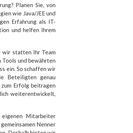
rung? Planen Sie, von
gien wie Java/JEE und
gen Erfahrung als IT-
tion und helfen Ihrem
 wir statten Ihr Team
en Tools und bewährten
ss ein. So schaffen wir
le Beteiligten genau
 zum Erfolg beitragen
lich weiterentwickelt,
 eigenen Mitarbeiter
nen gemeinsamen Nenner
n. Deshalb bieten wir