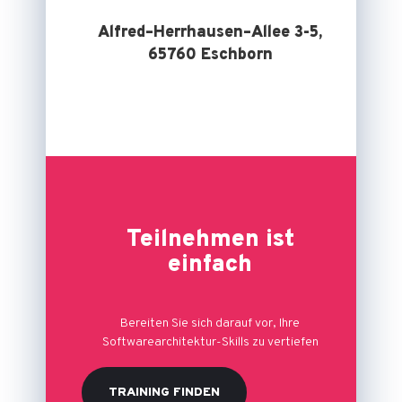
Alfred–Herrhausen–Allee 3-5,
65760 Eschborn
Teilnehmen ist
einfach
Bereiten Sie sich darauf vor, Ihre
Softwarearchitektur-Skills zu vertiefen
TRAINING FINDEN