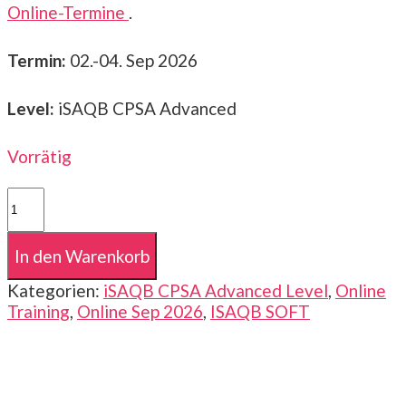
Online-Termine
.
Termin:
02.-04. Sep 2026
Level:
iSAQB CPSA Advanced
Vorrätig
iSAQB
CPSA-
A
In den Warenkorb
|
Advanced
Kategorien:
iSAQB CPSA Advanced Level
,
Online
Level
Training
,
Online Sep 2026
,
ISAQB SOFT
|
SOFT
|
02.
-