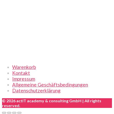
04.
Sep
2026
|
Online
|
Deutsch
Menge
Links
Warenkorb
Kontakt
Impressum
Allgemeine Geschäftsbedingungen
Datenschutzerklärung
© 2026 actIT academy & consulting GmbH | All rights
reserved.