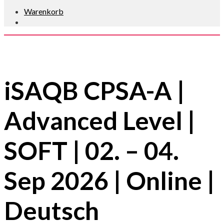
Warenkorb
iSAQB CPSA-A |
Advanced Level |
SOFT | 02. – 04.
Sep 2026 | Online |
Deutsch