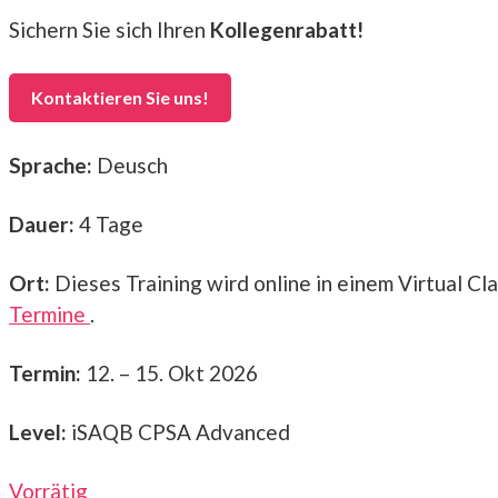
2.200,00 €
2.050,00 €.
Sichern Sie sich Ihren
Kollegenrabatt!
Kontaktieren Sie uns!
Sprache:
Deusch
Dauer:
4 Tage
Ort:
Dieses Training wird online in einem Virtual Cl
Termine
.
Termin:
12. – 15. Okt 2026
Level:
iSAQB CPSA Advanced
Vorrätig