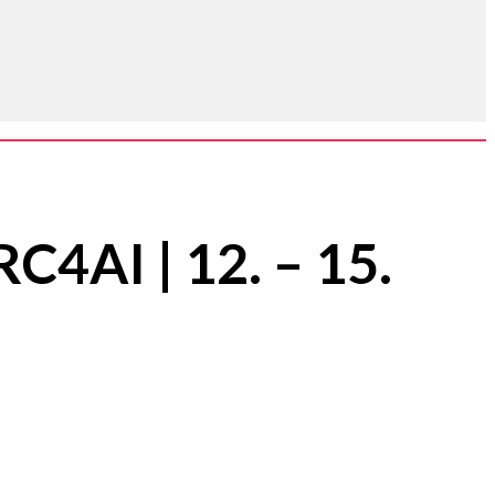
4AI | 12. – 15.