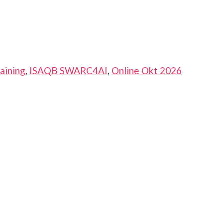
aining
,
ISAQB SWARC4AI
,
Online Okt 2026