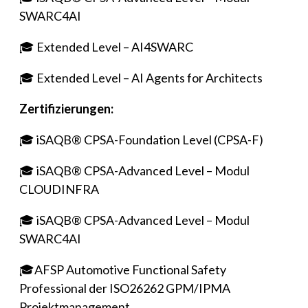
SWARC4AI
🎓
Extended Level – AI4SWARC
🎓
Extended Level – AI Agents for Architects
Zertifizierungen:
🎓 iSAQB® CPSA-Foundation Level (CPSA-F)
🎓 iSAQB® CPSA-Advanced Level – Modul
CLOUDINFRA
🎓 iSAQB® CPSA-Advanced Level – Modul
SWARC4AI
🎓AFSP Automotive Functional Safety
Professional der ISO26262 GPM/IPMA
Projektmanagement