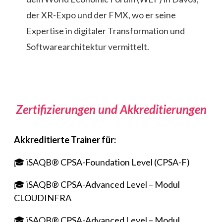
der XR-Expo und der FMX, wo er seine
Expertise in digitaler Transformation und
Softwarearchitektur vermittelt.
Zertifizierungen und Akkreditierungen
Akkreditierte Trainer für:
🎓 iSAQB® CPSA-Foundation Level (CPSA-F)
🎓 iSAQB® CPSA-Advanced Level – Modul
CLOUDINFRA
🎓 iSAQB® CPSA-Advanced Level – Modul