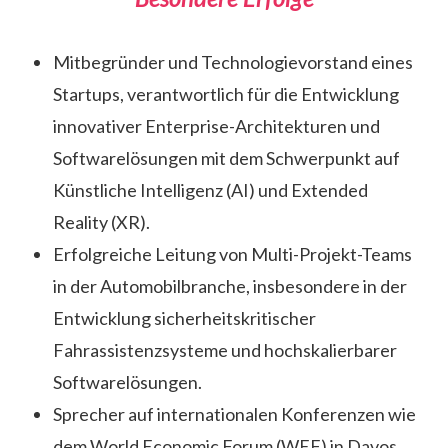
Mitbegründer und Technologievorstand eines
Startups, verantwortlich für die Entwicklung
innovativer Enterprise-Architekturen und
Softwarelösungen mit dem Schwerpunkt auf
Künstliche Intelligenz (AI) und Extended
Reality (XR).
Erfolgreiche Leitung von Multi-Projekt-Teams
in der Automobilbranche, insbesondere in der
Entwicklung sicherheitskritischer
Fahrassistenzsysteme und hochskalierbarer
Softwarelösungen.
Sprecher auf internationalen Konferenzen wie
dem World Economic Forum (WEF) in Davos,