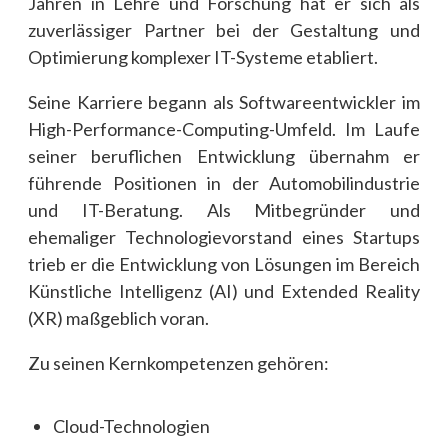
Jahren in Lehre und Forschung hat er sich als
zuverlässiger Partner bei der Gestaltung und
Optimierung komplexer IT-Systeme etabliert.
Seine Karriere begann als Softwareentwickler im
High-Performance-Computing-Umfeld. Im Laufe
seiner beruflichen Entwicklung übernahm er
führende Positionen in der Automobilindustrie
und IT-Beratung. Als Mitbegründer und
ehemaliger Technologievorstand eines Startups
trieb er die Entwicklung von Lösungen im Bereich
Künstliche Intelligenz (AI) und Extended Reality
(XR) maßgeblich voran.
Zu seinen Kernkompetenzen gehören:
Cloud-Technologien