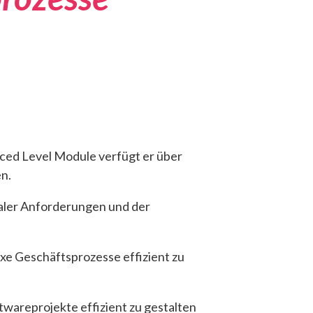
ced Level Module verfügt er über
n.
naler Anforderungen und der
xe Geschäftsprozesse effizient zu
twareprojekte effizient zu gestalten