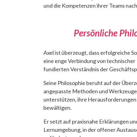
und die Kompetenzen ihrer Teams nachh
Persönliche Phil
Axel ist überzeugt, dass erfolgreiche 
eine enge Verbindung von technischer
fundierten Verständnis der Geschäfts
Seine Philosophie beruht auf der Überz
angepasste Methoden und Werkzeuge
unterstützen, ihre Herausforderungen 
bewältigen.
Er setzt auf praxisnahe Erklärungen un
Lernumgebung, in der offener Austaus