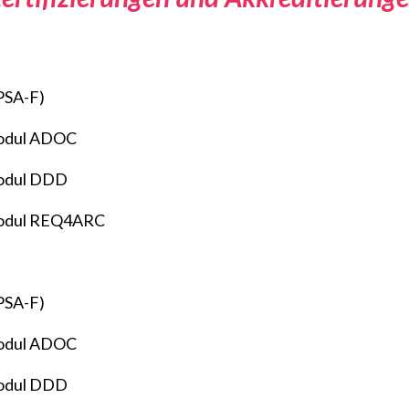
PSA-F)
Modul ADOC
odul DDD
Modul REQ4ARC
PSA-F)
Modul ADOC
odul DDD