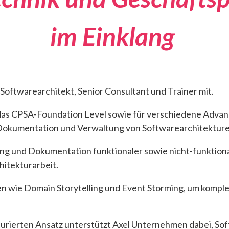
im Einklang
 Softwarearchitekt, Senior Consultant und Trainer mit.
 das CPSA-Foundation Level sowie für verschiedene Advan
, Dokumentation und Verwaltung von Softwarearchitekture
lung und Dokumentation funktionaler sowie nicht-funktio
hitekturarbeit.
n wie Domain Storytelling und Event Storming, um komple
urierten Ansatz unterstützt Axel Unternehmen dabei, Sof