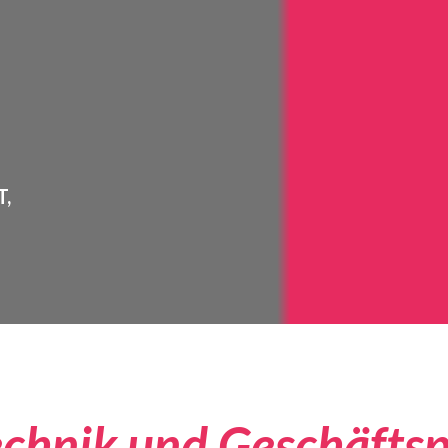
,
echnik und Geschäfts