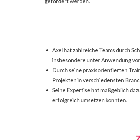
gefördert werden.
Axel hat zahlreiche Teams durch Sc
insbesondere unter Anwendung von
Durch seine praxisorientierten Trai
Projekten in verschiedensten Branc
Seine Expertise hat maßgeblich daz
erfolgreich umsetzen konnten.
Z