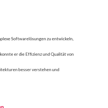
mplexe Softwarelösungen zu entwickeln,
onnte er die Effizienz und Qualität von
hitekturen besser verstehen und
en