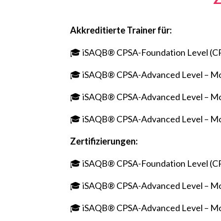
Akkreditierte Trainer für:
🎓 iSAQB® CPSA-Foundation Level (C
🎓 iSAQB® CPSA-Advanced Level – 
🎓 iSAQB® CPSA-Advanced Level – M
🎓 iSAQB® CPSA-Advanced Level – 
Zertifizierungen:
🎓 iSAQB® CPSA-Foundation Level (C
🎓 iSAQB® CPSA-Advanced Level – 
🎓 iSAQB® CPSA-Advanced Level – M