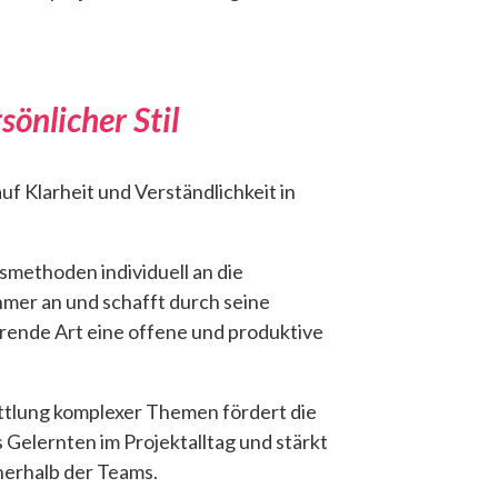
sönlicher Stil
uf Klarheit und Verständlichkeit in
smethoden individuell an die
hmer an und schafft durch seine
rende Art eine offene und produktive
ttlung komplexer Themen fördert die
Gelernten im Projektalltag und stärkt
erhalb der Teams.