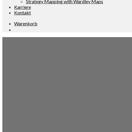
Strategy Mapping with Wardley Maps
Karriere
Kontakt
Warenkorb