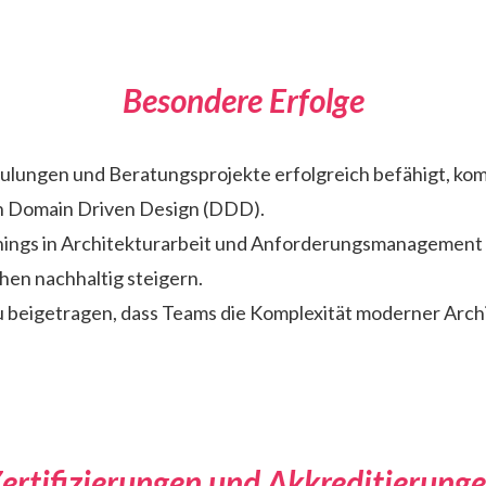
Besondere Erfolge
hulungen und Beratungsprojekte erfolgreich befähigt, ko
 Domain Driven Design (DDD).
nings in Architekturarbeit und Anforderungsmanagement k
hen nachhaltig steigern.
u beigetragen, dass Teams die Komplexität moderner Arc
ertifizierungen und Akkreditierung